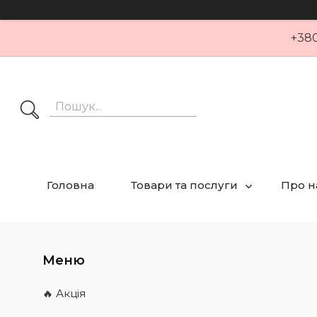
+380
Головна
Товари та послуги
Про н
🔥 Акція