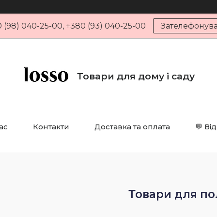
 (98) 040-25-00, +380 (93) 040-25-00
Зателефонув
Товари для дому і саду
ас
Контакти
Доставка та оплата
💬 Ві
Товари для по