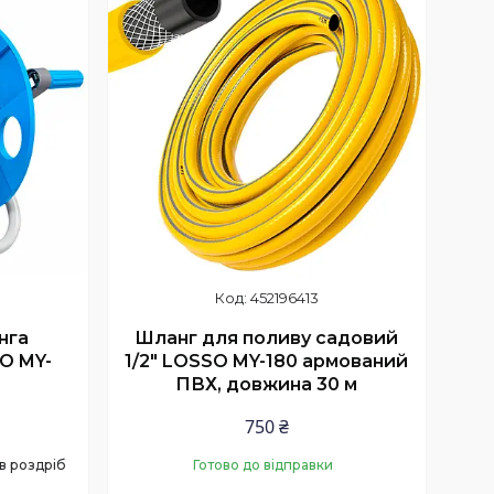
452196413
нга
Шланг для поливу садовий
O MY-
1/2" LOSSO MY-180 армований
ПВХ, довжина 30 м
750 ₴
 в роздріб
Готово до відправки