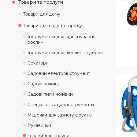
Товари та послуги
Товари для дому
Товари для саду та городу
Інструменти для підв'язування
рослин
Інструменти для щеплення дерев
Секатори
Садовий електроінструмент
Садові ножиці
Садові пили ножівки
Спеціальні садові інструменти
Мішочки для захисту фруктів
Рукавички
Товари для поливу