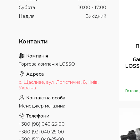
Субота
10:00
17:00
Неділя
Вихідний
П
ба
Торгова компанія LOSSO
LOSS
с. Щасливе, вул. Логістична, 8, Київ,
Україна
Готово 
Менеджер магазина
+380 (98) 040-25-00
+380 (93) 040-25-00
+380 (50) 040-25-00