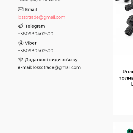
lossotrade@gmail.com
+380980402500
+380980402500
e-mail
lossotrade@gmail.com
Роз
полив