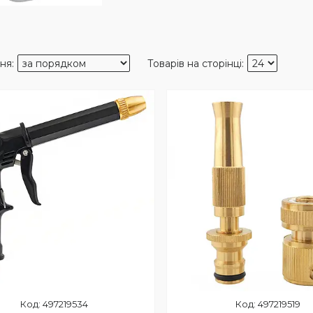
497219534
497219519