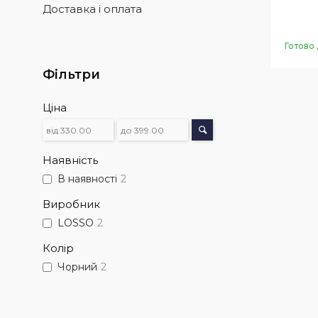
Доставка і оплата
Готово 
Фільтри
Ціна
Наявність
В наявності
2
Виробник
LOSSO
2
Колір
Чорний
2