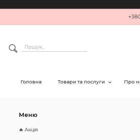
+380
Головна
Товари та послуги
Про н
🔥 Акція