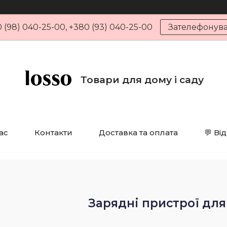
 (98) 040-25-00, +380 (93) 040-25-00
Зателефонув
Товари для дому і саду
ас
Контакти
Доставка та оплата
💬 Ві
Зарядні пристрої для