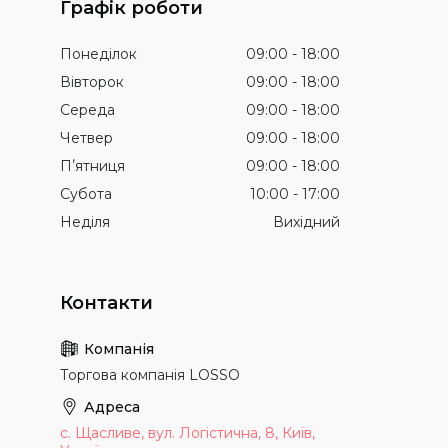
Графік роботи
Понеділок
09:00
18:00
Вівторок
09:00
18:00
Середа
09:00
18:00
Четвер
09:00
18:00
Пʼятниця
09:00
18:00
Субота
10:00
17:00
Неділя
Вихідний
Торгова компанія LOSSO
с. Щасливе, вул. Логістична, 8, Київ,