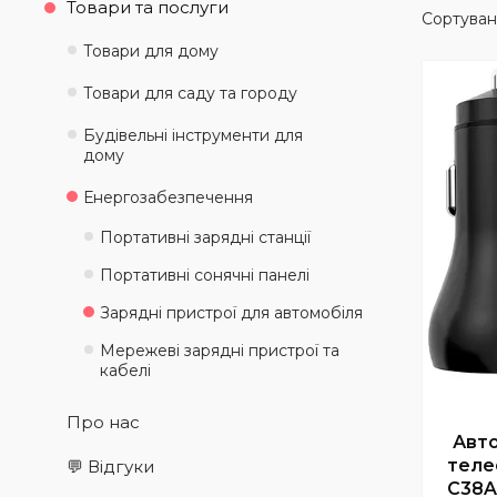
Товари та послуги
Товари для дому
Товари для саду та городу
Будівельні інструменти для
дому
Енергозабезпечення
Портативні зарядні станції
Портативні сонячні панелі
Зарядні пристрої для автомобіля
Мережеві зарядні пристрої та
кабелі
Про нас
Авто
теле
💬 Відгуки
C38A