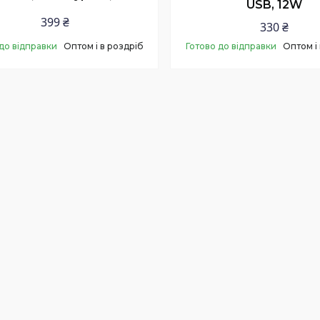
USB, 12W
399 ₴
330 ₴
до відправки
Оптом і в роздріб
Готово до відправки
Оптом і
Купити
Купити