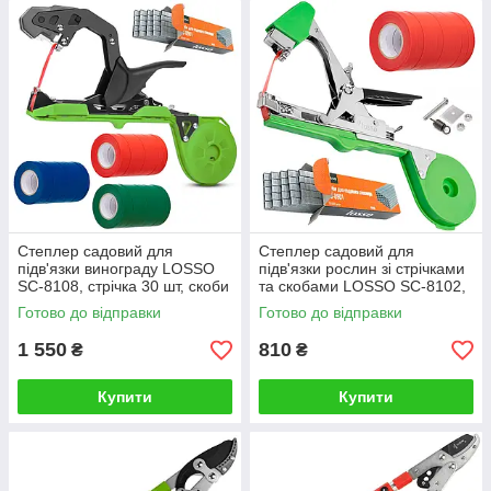
Степлер садовий для
Степлер садовий для
підв'язки винограду LOSSO
підв'язки рослин зі стрічками
SC-8108, стрічка 30 шт, скоби
та скобами LOSSO SC-8102,
підв'язувач рослин
Готово до відправки
Готово до відправки
1 550
810
₴
₴
Купити
Купити