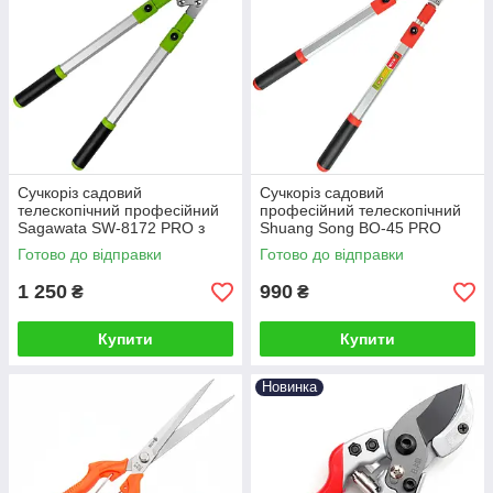
Сучкоріз садовий
Сучкоріз садовий
телескопічний професійний
професійний телескопічний
Sagawata SW-8172 PRO з
Shuang Song BO-45 PRO
редуктором
Готово до відправки
Готово до відправки
1 250
990
₴
₴
Купити
Купити
Новинка