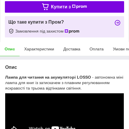
Купити з
Що таке купити з Пром?
Замовлення під захистом
Опис
Характеристики
Доставка
Оплата
Умови п
Опис
Лампа для читання на акумуляторі LOSSO
- автономна міні
лампа для книг із затискачем з плавним регулюванням
яскравості та трьома відтінками світіння.