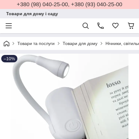
+380 (98) 040-25-00, +380 (93) 040-25-00
Товари для дому і саду
Товари та послуги
Товари для дому
Нічники, світил
–10%