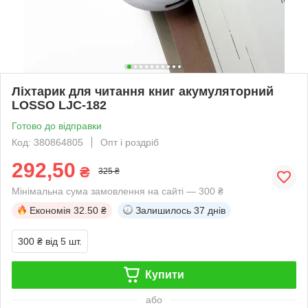
Ліхтарик для читання книг акумуляторний
LOSSO LJC-182
Готово до відправки
Код: 380864805
Опт і роздріб
292,50
₴
325 ₴
Мінімальна сума замовлення на сайті — 300 ₴
Економія
32.50 ₴
Залишилось
37 днів
300 ₴
від 5 шт.
Купити
або