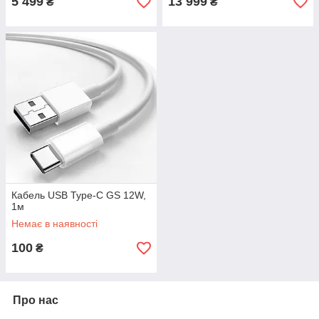
5 499
13 999
₴
₴
Кабель USB Type-C GS 12W,
1м
Немає в наявності
100
₴
Про нас