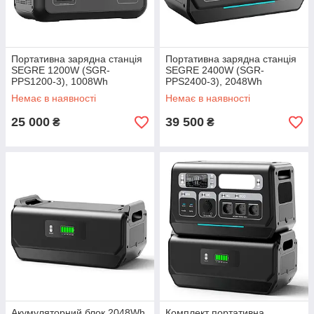
Портативна зарядна станція
Портативна зарядна станція
SEGRE 1200W (SGR-
SEGRE 2400W (SGR-
PPS1200-3), 1008Wh
PPS2400-3), 2048Wh
(BRIDNA)
(BRIDNA), Wi-Fi
Немає в наявності
Немає в наявності
25 000
39 500
₴
₴
Акумуляторний блок 2048Wh
Комплект портативна