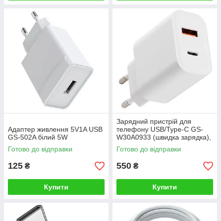
Зарядний пристрій для
Адаптер живлення 5V1A USB
телефону USB/Type-C GS-
GS-502A білий 5W
W30A0933 (швидка зарядка),
30W
Готово до відправки
Готово до відправки
125
550
₴
₴
Купити
Купити