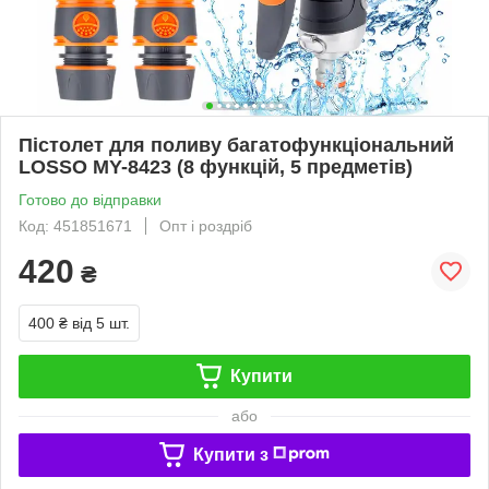
Пістолет для поливу багатофункціональний
LOSSO MY-8423 (8 функцій, 5 предметів)
Готово до відправки
Код: 451851671
Опт і роздріб
420
₴
400 ₴
від 5 шт.
Купити
або
Купити з