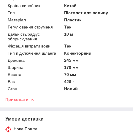
Країна виробник
Китай
Тип
Пістолет для поливу
Матеріал
Пластик
Регулювання струменя
Так
Дальність/радіус
10 м
обприскування
Фіксація витрати води
Так
Тип підключення шланга
Конекторний
Довжина
245 мм
Ширина
170 мм
Висота
70 мм
Вага
426 г
Стан
Новий
Приховати
Умови доставки
Нова Пошта