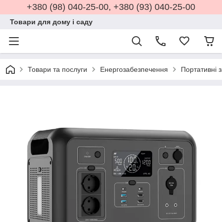
+380 (98) 040-25-00, +380 (93) 040-25-00
Товари для дому і саду
Товари та послуги
Енергозабезпечення
Портативні з