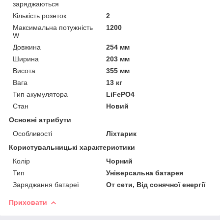
заряджаються
Кількість розеток
2
Максимальна потужність
1200
W
Довжина
254 мм
Ширина
203 мм
Висота
355 мм
Вага
13 кг
Тип акумулятора
LiFePO4
Стан
Новий
Основні атрибути
Особливості
Ліхтарик
Користувальницькі характеристики
Колір
Чорний
Тип
Універсальна батарея
Заряджання батареї
От сети, Від сонячної енергії
Приховати