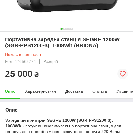
Портативна зарядна станція SEGRE 1200W
(SGR-PPS1200-3), 1008Wh (BRIDNA)
Немає в наявності
Код: 476562774
Роздріб
25 000
₴
Опис
Характеристики
Доставка
Оплата
Умови п
Опис
Зарядний пристрій SEGRE 1200W (SGR-PPS1200-3),
1008Wh
- потужна накопичувальна портативна станція для
генерування енергії в місцях відсутності напруги 220 Вольт,