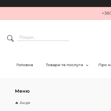
+380
Головна
Товари та послуги
Про н
🔥 Акція