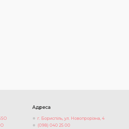
Адреса
SSO
г. Бориспіль, ул. Новопрорізна, 4
SO
(098) 040 25 00