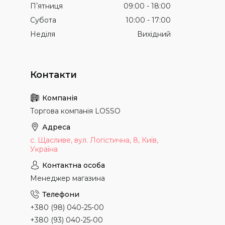
Пʼятниця
09:00
18:00
Субота
10:00
17:00
Неділя
Вихідний
Торгова компанія LOSSO
с. Щасливе, вул. Логістична, 8, Київ,
Україна
Менеджер магазина
+380 (98) 040-25-00
+380 (93) 040-25-00