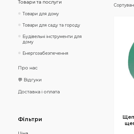
Товари та послуги
Товари для дому
Товари для саду та городу
Будівельні інструменти для
дому
Енергозабезпечення
Про нас
💬 Відгуки
Доставка і оплата
Щеп
Фільтри
ще
Ціна