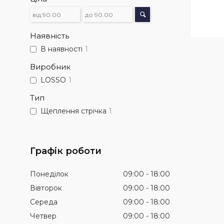
Наявність
В наявності
1
Виробник
LOSSO
1
Тип
Щеплення стрічка
1
Графік роботи
Понеділок
09:00
18:00
Вівторок
09:00
18:00
Середа
09:00
18:00
Четвер
09:00
18:00