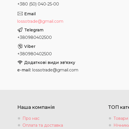
+380 (50) 040-25-00
lossotrade@gmail.com
+380980402500
+380980402500
e-mail
lossotrade@gmail.com
Наша компанія
ТОП кате
Про нас
Товари
Оплата та доставка
Нічники