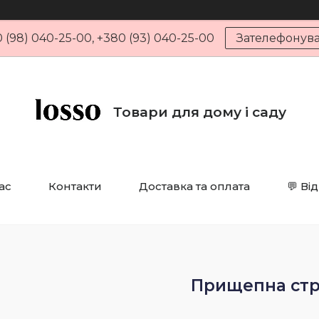
 (98) 040-25-00, +380 (93) 040-25-00
Зателефонув
Товари для дому і саду
ас
Контакти
Доставка та оплата
💬 Ві
Прищепна стр