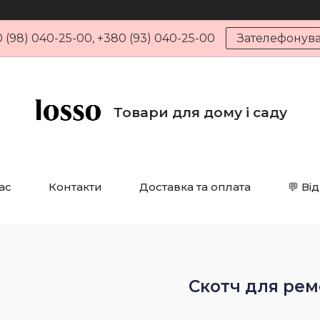
 (98) 040-25-00, +380 (93) 040-25-00
Зателефонув
Товари для дому і саду
ас
Контакти
Доставка та оплата
💬 Ві
Скотч для рем