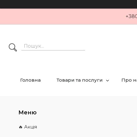
+380
Головна
Товари та послуги
Про н
🔥 Акція