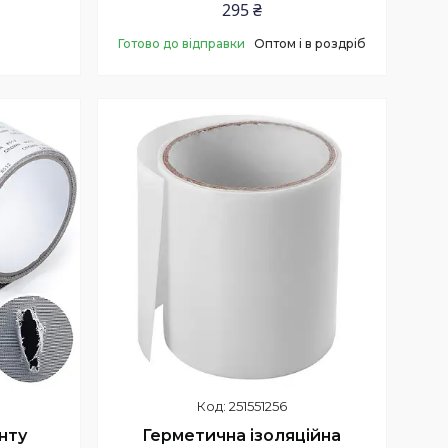
295 ₴
Готово до відправки
Оптом і в роздріб
Купити
251551256
нту
Герметична ізоляційна