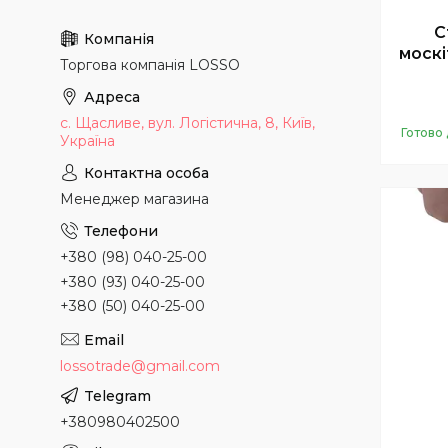
С
москі
Торгова компанія LOSSO
с. Щасливе, вул. Логістична, 8, Київ,
Готово 
Україна
Менеджер магазина
+380 (98) 040-25-00
+380 (93) 040-25-00
+380 (50) 040-25-00
lossotrade@gmail.com
+380980402500