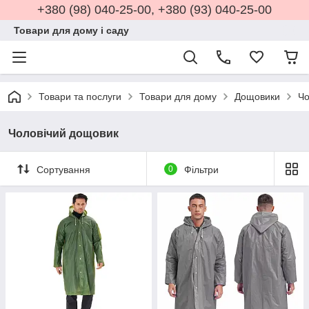
+380 (98) 040-25-00, +380 (93) 040-25-00
Товари для дому і саду
Товари та послуги
Товари для дому
Дощовики
Чо
Чоловічий дощовик
Сортування
0
Фільтри