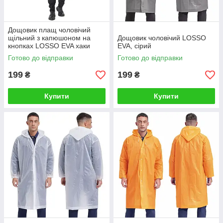
Дощовик плащ чоловічий
щільний з капюшоном на
Дощовик чоловічий LOSSO
кнопках LOSSO EVA хаки
EVA, сірий
(оліва)
Готово до відправки
Готово до відправки
199
199
₴
₴
Купити
Купити