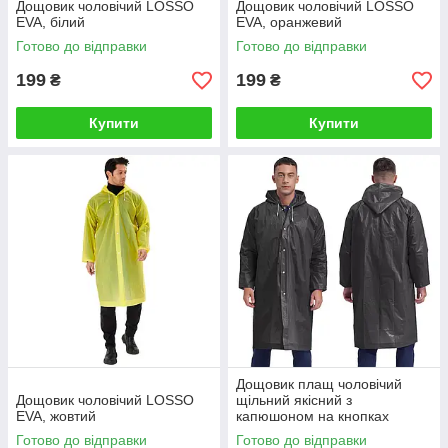
Дощовик чоловічий LOSSO
Дощовик чоловічий LOSSO
EVA, білий
EVA, оранжевий
Готово до відправки
Готово до відправки
199
199
₴
₴
Купити
Купити
Дощовик плащ чоловічий
Дощовик чоловічий LOSSO
щільний якісний з
EVA, жовтий
капюшоном на кнопках
LOSSO EVA чорного кольору
Готово до відправки
Готово до відправки