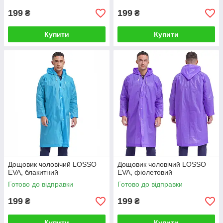
199
199
₴
₴
Купити
Купити
Дощовик чоловічий LOSSO
Дощовик чоловічий LOSSO
EVA, блакитний
EVA, фіолетовий
Готово до відправки
Готово до відправки
199
199
₴
₴
Купити
Купити