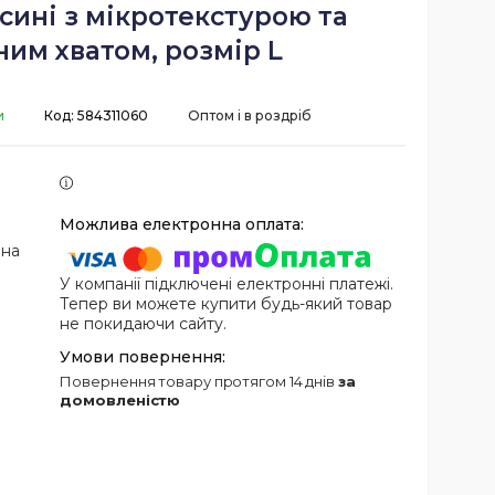
 сині з мікротекстурою та
им хватом, розмір L
и
Код:
584311060
Оптом і в роздріб
 на
У компанії підключені електронні платежі.
Тепер ви можете купити будь-який товар
не покидаючи сайту.
повернення товару протягом 14 днів
за
домовленістю