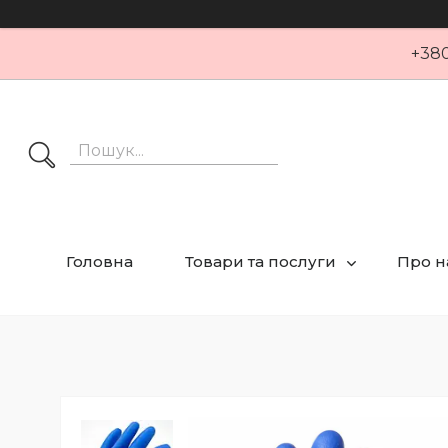
+380
Головна
Товари та послуги
Про н