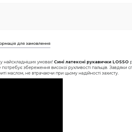
ормація для замовлення
 у найскладніших умовах!
Сині латексні рукавички LOSSO
 потребує збереження високої рухливості пальців. Завдяки сп
риті маслом, не втрачаючи при цьому надійності захисту.