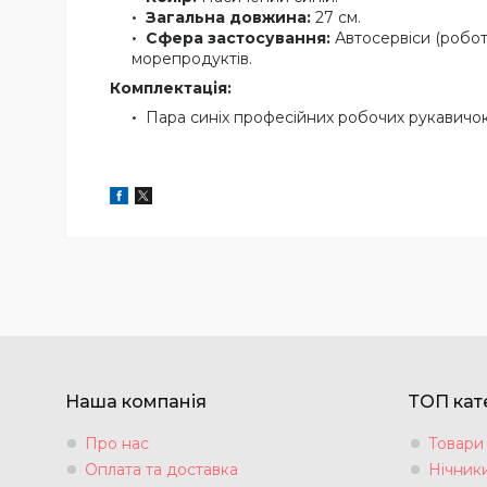
Загальна довжина:
27 см.
Сфера застосування:
Автосервіси (робота
морепродуктів.
Комплектація:
Пара синіх професійних робочих рукавичо
Наша компанія
ТОП кате
Про нас
Товари
Оплата та доставка
Нічники