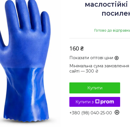
маслостійкі
посилен
Готово до відправк
160 ₴
Показати оптові ціни
Мінімальна сума замовлення
сайті — 300 ₴
Купити
Купити з
+380 (98) 040-25-00