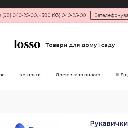
 (98) 040-25-00, +380 (93) 040-25-00
Зателефонув
Товари для дому і саду
ас
Контакти
Доставка та оплата
💬 Ві
Рукавички