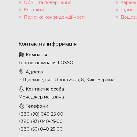
Обмін та повернення
Караок
Контакти
Годинн
Політика конфиденційності
Дощови
Торгова компанія LOSSO
с. Щасливе, вул. Логістична, 8, Київ, Україна
Менеджер магазина
+380 (98) 040-25-00
+380 (93) 040-25-00
+380 (50) 040-25-00