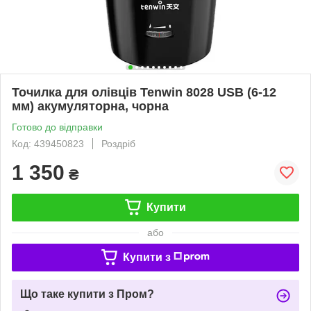
Точилка для олівців Tenwin 8028 USB (6-12
мм) акумуляторна, чорна
Готово до відправки
Код: 439450823
Роздріб
1 350
₴
Купити
або
Купити з
Що таке купити з Пром?