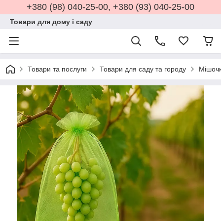
+380 (98) 040-25-00, +380 (93) 040-25-00
Товари для дому і саду
Товари та послуги
Товари для саду та городу
Мішочк