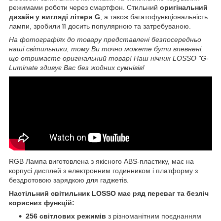
режимами роботи через смартфон. Стильний
оригінальний
дизайн у вигляді літери G
, а також багатофункціональність
лампи, зробили її досить популярною та затребуваною.
На фотографіях до товару представлені безпосередньо
наші світильники, тому Ви точно можете бути впевнені,
що отримаєте оригінальний товар! Наш нічник LOSSO "G-
Luminate здивує Вас без жодних сумнівів!
RGB Лампа виготовлена з якісного ABS-пластику, має на
корпусі дисплей з електронним годинником і платформу з
бездротовою зарядкою для гаджетів.
Настільний світильник LOSSO має ряд переваг та безліч
корисних функцій:
256 світлових режимів
з різноманітним поєднанням