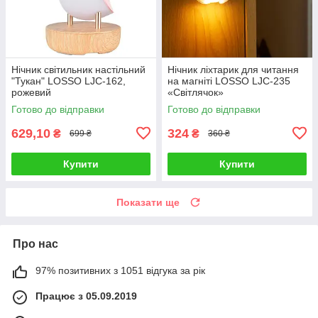
Нічник світильник настільний
Нічник ліхтарик для читання
"Тукан" LOSSO LJC-162,
на магніті LOSSO LJC-235
рожевий
«Світлячок»
Готово до відправки
Готово до відправки
629,10
324
₴
₴
699 ₴
360 ₴
Купити
Купити
Показати ще
Про нас
97% позитивних з 1051 відгука за рік
Працює з 05.09.2019