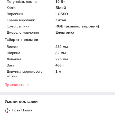
Потужність лампи
10 Вт
Колір
Білий
Виробник
LOSSO
Країна виробник
Китай
Колір світіння
RGB (різнокольоровий)
Джерело живлення
Електрика
Габаритні розміри
Висота
230 мм
Ширина
82 мм
Довжина
225 мм
Вага
466 г
Довжина мережевого
1 м
шнура
Приховати
Умови доставки
Нова Пошта