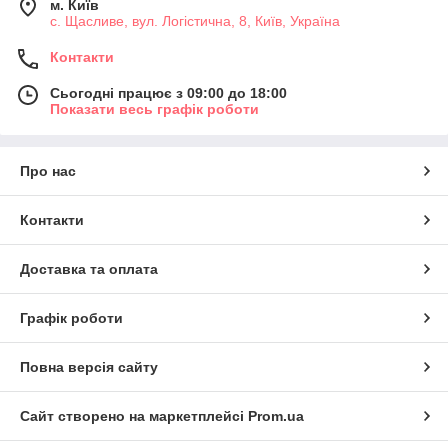
м. Київ
с. Щасливе, вул. Логістична, 8, Київ, Україна
Контакти
Сьогодні працює з 09:00 до 18:00
Показати весь графік роботи
Про нас
Контакти
Доставка та оплата
Графік роботи
Повна версія сайту
Сайт створено на маркетплейсі
Prom.ua