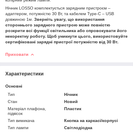
Нічник LOSSO комплектується зарядним пристроєм –
адаптером, потужністю 30 Вт, та кабелем Type-С – USB
довжиною 1м.
Зверніть увагу, що використання
стороннього зарядного пристрою може повністю
розкрити всі функції світильника або спровокувати його
некоректну роботу. Щоб уникнути цього, використовуйте
сертифіковані зарядні пристрої потужністю від 30 Вт.
Приховати
Характеристики
Основні
Тип
Нічник
Стан
Новий
Матеріал плафона,
Пластик
підвісок
Тип вимикача
Кнопка на каркасі/корпусі
Тип лампи
Світлодіодна