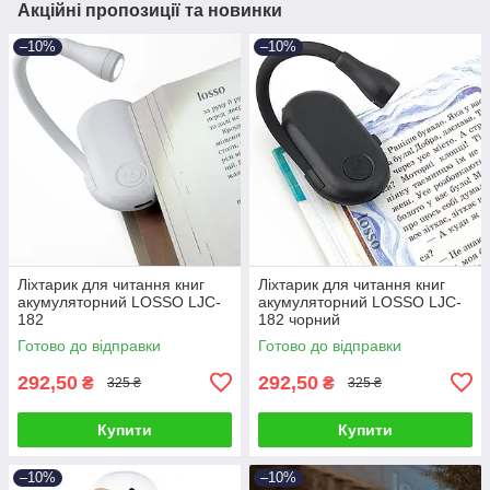
Акційні пропозиції та новинки
–10%
–10%
Ліхтарик для читання книг
Ліхтарик для читання книг
акумуляторний LOSSO LJC-
акумуляторний LOSSO LJC-
182
182 чорний
Готово до відправки
Готово до відправки
292,50
292,50
₴
₴
325 ₴
325 ₴
Купити
Купити
–10%
–10%