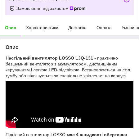
Замовлення під захистом
Опис
Характеристики
Доставка
Оплата
Умови п
Опис
Настільний вентилятор LOSSO LJQ-131
- практично
безшумний вентилятор з акумулятором, дистанційним
керуванням і легкою LED-підсвіткою. Встановлюється на стіл,
тумбу або підвішується за спеціальне кріплення на корпусі.
Підвісний вентилятор LOSSO
має 4 швидкості обертання