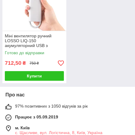
Міні вентилятор ручний
LOSSO LIQ-150
акумуляторний USB з
охолоджувальним металевим
Готово до відправки
елементом
712,50
₴
750 ₴
Купити
Про нас
97% позитивних з 1050 відгуків за рік
Працює з 05.09.2019
м. Київ
с. Щасливе, вул. Логістична, 8, Київ, Україна