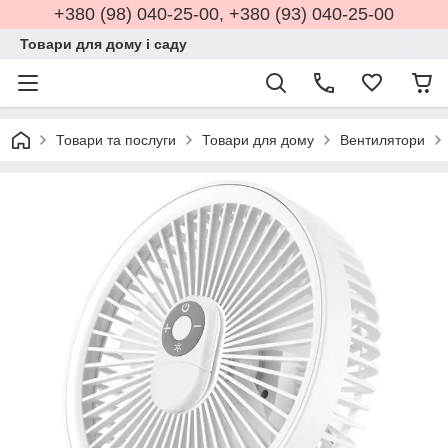
+380 (98) 040-25-00, +380 (93) 040-25-00
Товари для дому і саду
Товари та послуги
Товари для дому
Вентилятори