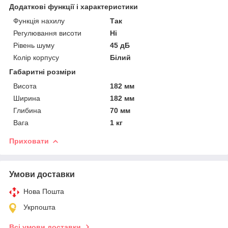
Додаткові функції і характеристики
Функція нахилу
Так
Регулювання висоти
Ні
Рівень шуму
45 дБ
Колір корпусу
Білий
Габаритні розміри
Висота
182 мм
Ширина
182 мм
Глибина
70 мм
Вага
1 кг
Приховати
Умови доставки
Нова Пошта
Укрпошта
Всі умови доставки