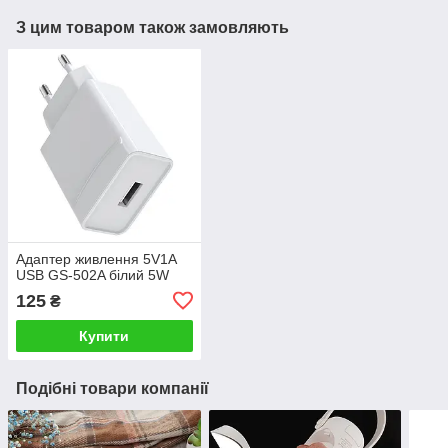
З цим товаром також замовляють
Адаптер живлення 5V1A
USB GS-502A білий 5W
125
₴
Купити
Подібні товари компанії