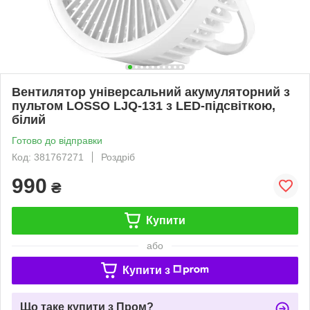
Вентилятор універсальний акумуляторний з
пультом LOSSO LJQ-131 з LED-підсвіткою,
білий
Готово до відправки
Код: 381767271
Роздріб
990
₴
Купити
або
Купити з
Що таке купити з Пром?