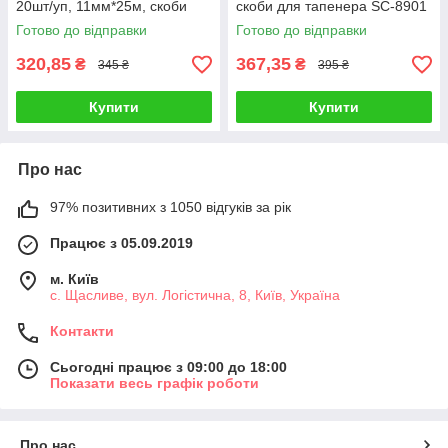
20шт/уп, 11мм*25м, скоби
скоби для тапенера SC-8901
для тапенера
(1уп.), ремкомплект
Готово до відправки
Готово до відправки
320,85
367,35
₴
₴
345 ₴
395 ₴
Купити
Купити
Про нас
97% позитивних з 1050 відгуків за рік
Працює з 05.09.2019
м. Київ
с. Щасливе, вул. Логістична, 8, Київ, Україна
Контакти
Сьогодні працює з 09:00 до 18:00
Показати весь графік роботи
Про нас