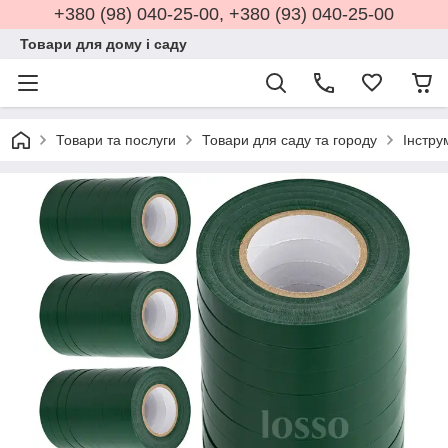
+380 (98) 040-25-00, +380 (93) 040-25-00
Товари для дому і саду
Товари та послуги
Товари для саду та городу
Інстру