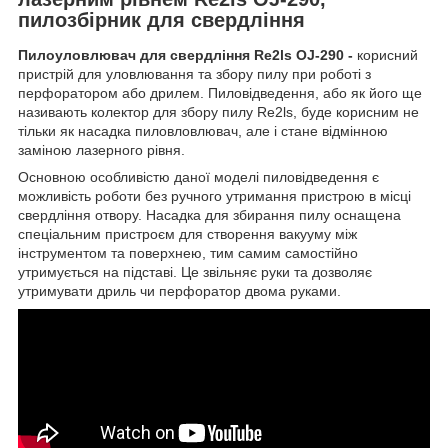
пилозбірник для свердління
Пилоуловлювач для свердління Re2ls OJ-290 -
корисний
пристрій для уловлювання та збору пилу при роботі з
перфоратором або дрилем. Пиловідведення, або як його ще
називають колектор для збору пилу Re2ls, буде корисним не
тільки як насадка пиловловлювач, але і стане відмінною
заміною лазерного рівня.
Основною особливістю даної моделі пиловідведення є
можливість роботи без ручного утримання пристрою в місці
свердління отвору. Насадка для збирання пилу оснащена
спеціальним пристроєм для створення вакууму між
інструментом та поверхнею, тим самим самостійно
утримується на підставі. Це звільняє руки та дозволяє
утримувати дриль чи перфоратор двома руками.