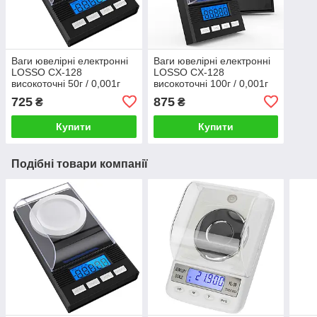
Ваги ювелірні електронні
Ваги ювелірні електронні
LOSSO CX-128
LOSSO CX-128
високоточні 50г / 0,001г
високоточні 100г / 0,001г
725
875
₴
₴
Купити
Купити
Подібні товари компанії