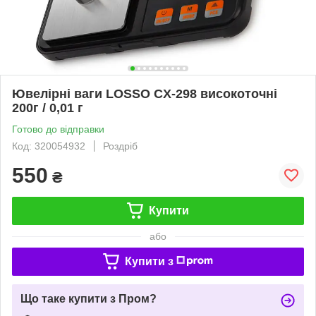
Ювелірні ваги LOSSO CX-298 високоточні
200г / 0,01 г
Готово до відправки
Код: 320054932
Роздріб
550
₴
Купити
або
Купити з
Що таке купити з Пром?