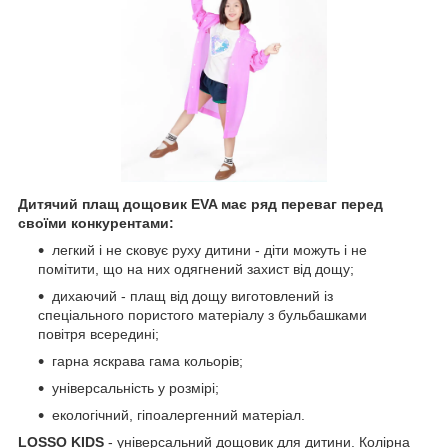
Дитячий плащ дощовик EVA має ряд переваг перед
своїми конкурентами:
легкий і не сковує руху дитини - діти можуть і не
помітити, що на них одягнений захист від дощу;
дихаючий - плащ від дощу виготовлений із
спеціального пористого матеріалу з бульбашками
повітря всередині;
гарна яскрава гама кольорів;
універсальність у розмірі;
екологічний, гіпоалергенний матеріал.
LOSSO KIDS
- універсальний дощовик для дитини. Колірна