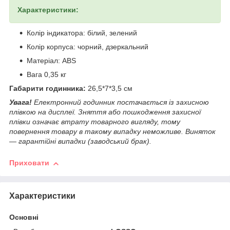
Характеристики:
Колір індикатора: білий, зелений
Колір корпуса: чорний, дзеркальний
Матеріал: ABS
Вага 0,35 кг
Габарити годинника:
26,5*7*3,5 см
Увага!
Електронний годинник постачається із захисною
плівкою на дисплеї. Зняття або пошкодження захисної
плівки означає втрату товарного вигляду, тому
повернення товару в такому випадку неможливе. Виняток
— гарантійні випадки (заводський брак).
Приховати
Характеристики
Основні