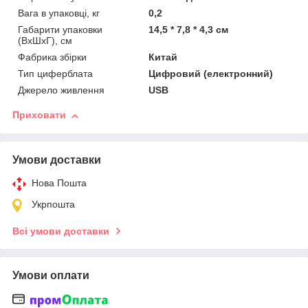
Вага в упаковці, кг
0,2
Габарити упаковки
14,5 * 7,8 * 4,3 см
(ВхШхГ), см
Фабрика збірки
Китай
Тип циферблата
Цифровий (електронний)
Джерело живлення
USB
Приховати
Умови доставки
Нова Пошта
Укрпошта
Всі умови доставки
Умови оплати