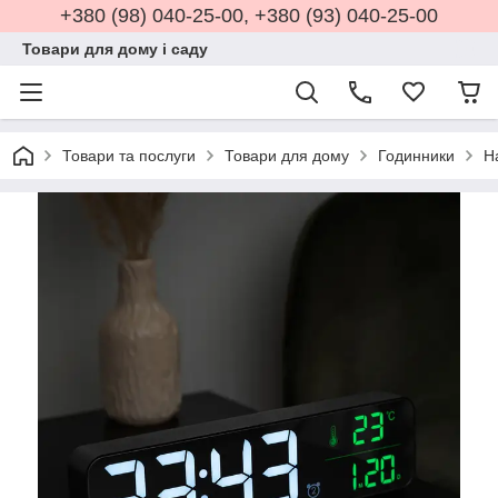
+380 (98) 040-25-00, +380 (93) 040-25-00
Товари для дому і саду
Товари та послуги
Товари для дому
Годинники
Н