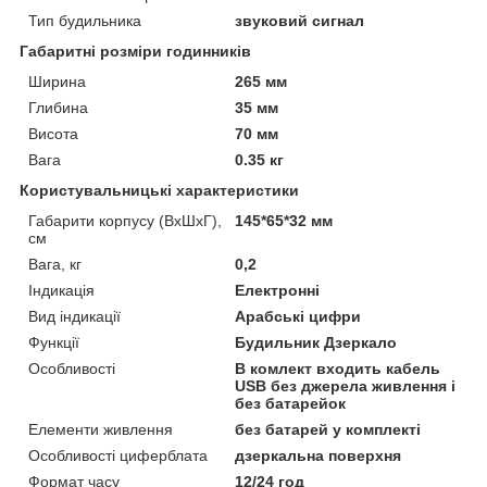
Тип будильника
звуковий сигнал
Габаритні розміри годинників
Ширина
265 мм
Глибина
35 мм
Висота
70 мм
Вага
0.35 кг
Користувальницькі характеристики
Габарити корпусу (ВхШхГ),
145*65*32 мм
см
Вага, кг
0,2
Індикація
Електронні
Вид індикації
Арабські цифри
Функції
Будильник Дзеркало
Особливості
В комлект входить кабель
USB без джерела живлення і
без батарейок
Елементи живлення
без батарей у комплекті
Особливості циферблата
дзеркальна поверхня
Формат часу
12/24 год