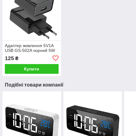
Адаптер живлення 5V1A
USB GS-502A чорний 5W
125
₴
Купити
Подібні товари компанії