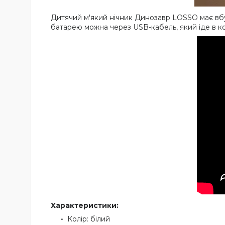
Дитячий м'який нічник Динозавр LOSSO має вбу
батарею можна через USB-кабель, який іде в ко
Характеристики:
Колір: білий