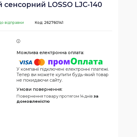
й сенсорний LOSSO LJC-140
до відправки
Код:
262760141
У компанії підключені електронні платежі.
Тепер ви можете купити будь-який товар
не покидаючи сайту.
повернення товару протягом 14 днів
за
домовленістю