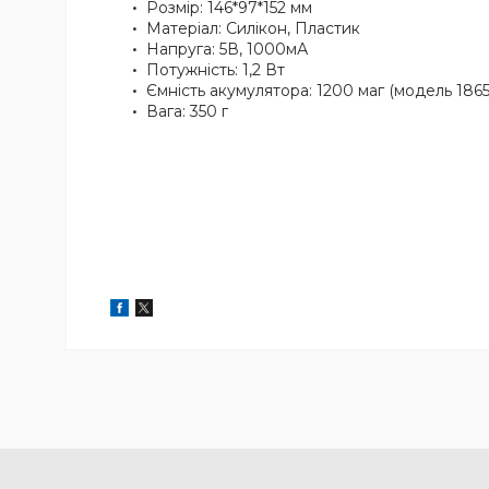
Розмір: 146*97*152 мм
Матеріал: Силікон, Пластик
Напруга: 5В, 1000мА
Потужність: 1,2 Вт
Ємність акумулятора: 1200 маг (модель 186
Вага: 350 г