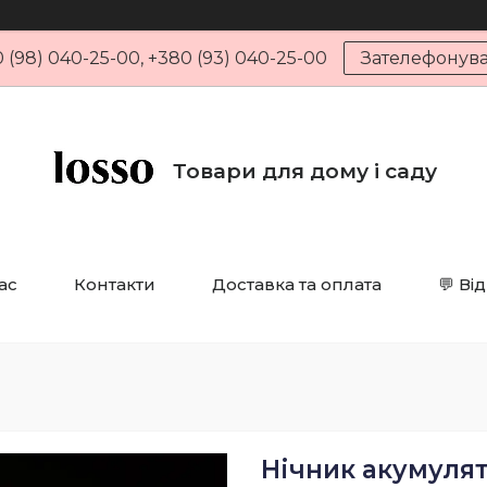
 (98) 040-25-00, +380 (93) 040-25-00
Зателефонув
Товари для дому і саду
ас
Контакти
Доставка та оплата
💬 Ві
Нічник акумуля