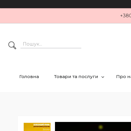
+380
Головна
Товари та послуги
Про н