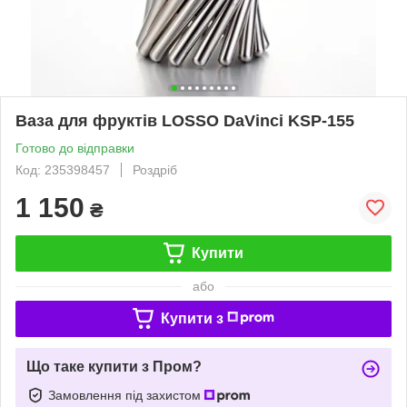
Ваза для фруктів LOSSO DaVinci KSP-155
Готово до відправки
Код: 235398457
Роздріб
1 150
₴
Купити
або
Купити з
Що таке купити з Пром?
Замовлення під захистом