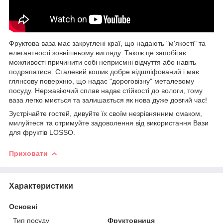
Фруктова ваза має закруглені краї, що надають "м'якості" та
елегантності зовнішньому вигляду. Також це запобігає
можливості причинити собі неприємні відчуття або навіть
подряпатися. Сталевий кошик добре відшліфований і має
глянсову поверхню, що надає "дороговізну" металевому
посуду. Нержавіючий сплав надає стійкості до вологи, тому
ваза легко миється та залишається як нова дуже довгий час!
Зустрічайте гостей, дивуйте їх своїм незрівнянним смаком,
милуйтеся та отримуйте задоволення від використання Вази
для фруктів LOSSO.
Приховати
Характеристики
Основні
Тип посуду
Фруктовниця