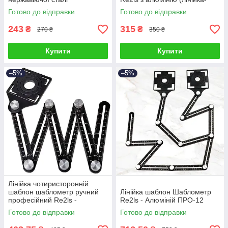
шаблон)
Готово до відправки
Готово до відправки
243
315
₴
₴
270 ₴
350 ₴
Купити
Купити
–5%
–5%
Лінійка чотиристоронній
шаблон шаблометр ручний
Лінійка шаблон Шаблометр
професійний Re2ls -
Re2ls - Алюміній ПРО-12
Алюміній ПРО+
Готово до відправки
Готово до відправки